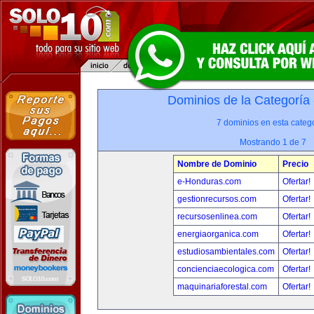
Dominios de la Categoría
7 dominios en esta catego
Mostrando 1 de 7
Nombre de Dominio
Precio
e-Honduras.com
Ofertar!
gestionrecursos.com
Ofertar!
recursosenlinea.com
Ofertar!
energiaorganica.com
Ofertar!
estudiosambientales.com
Ofertar!
concienciaecologica.com
Ofertar!
maquinariaforestal.com
Ofertar!