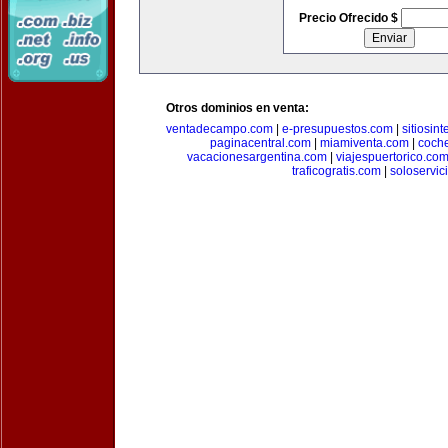
Precio Ofrecido $
Otros dominios en venta:
ventadecampo.com
|
e-presupuestos.com
|
sitiosin
paginacentral.com
|
miamiventa.com
|
coch
vacacionesargentina.com
|
viajespuertorico.co
traficogratis.com
|
soloservic