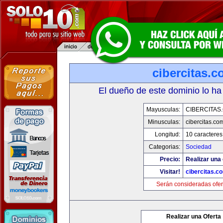
cibercitas.
El dueño de este dominio lo ha
Mayusculas:
CIBERCITAS
Minusculas:
cibercitas.co
Longitud:
10 caracteres
Categorias:
Sociedad
Precio:
Realizar una 
Visitar!
cibercitas.c
Serán consideradas ofer
Realizar una Oferta