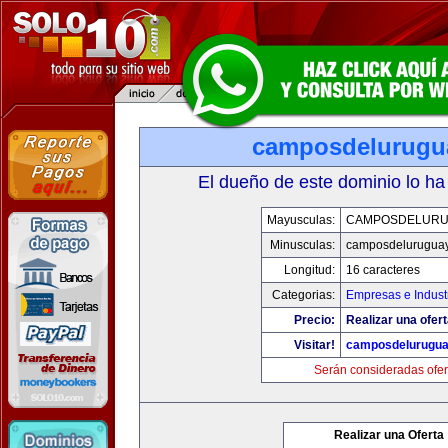
camposdelurugu
El dueño de este dominio lo ha
Mayusculas:
CAMPOSDELURU
Minusculas:
camposdelurugua
Longitud:
16 caracteres
Categorias:
Empresas e Indust
Precio:
Realizar una ofert
Visitar!
camposdelurugu
Serán consideradas ofer
Realizar una Oferta