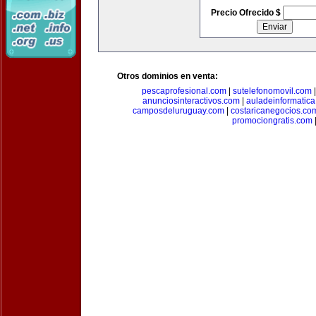
Precio Ofrecido $
Otros dominios en venta:
pescaprofesional.com
|
sutelefonomovil.com
anunciosinteractivos.com
|
auladeinformatic
camposdeluruguay.com
|
costaricanegocios.co
promociongratis.com